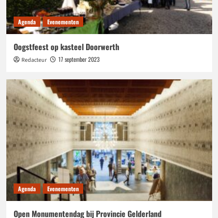
Agenda
Evenementen
Oogstfeest op kasteel Doorwerth
17 september 2023
Redacteur
Agenda
Evenementen
Open Monumentendag bij Provincie Gelderland