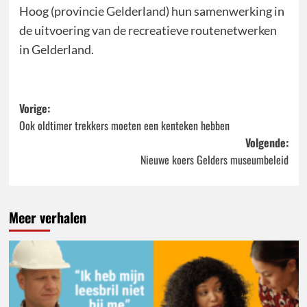
Hoog (provincie Gelderland) hun samenwerking in
de uitvoering van de recreatieve routenetwerken
in Gelderland.
Bericht
Vorige:
Ook oldtimer trekkers moeten een kenteken hebben
navigatie
Volgende:
Nieuwe koers Gelders museumbeleid
Meer verhalen