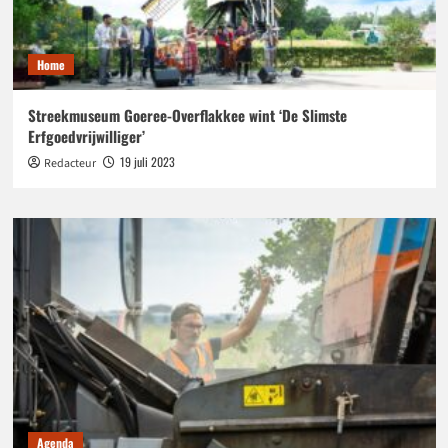
Home
Streekmuseum Goeree-Overflakkee wint ‘De Slimste
Erfgoedvrijwilliger’
19 juli 2023
Redacteur
Agenda