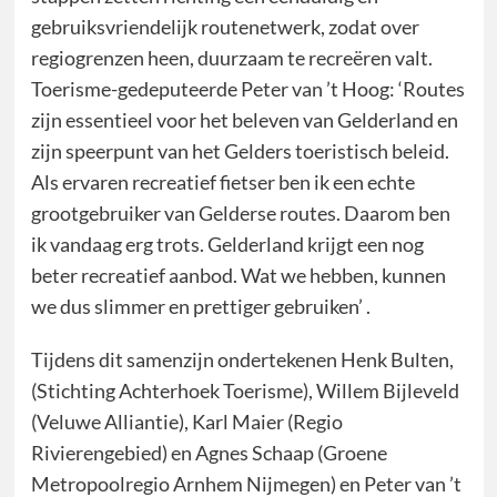
gebruiksvriendelijk routenetwerk, zodat over
regiogrenzen heen, duurzaam te recreëren valt.
Toerisme-gedeputeerde Peter van ’t Hoog: ‘Routes
zijn essentieel voor het beleven van Gelderland en
zijn speerpunt van het Gelders toeristisch beleid.
Als ervaren recreatief fietser ben ik een echte
grootgebruiker van Gelderse routes. Daarom ben
ik vandaag erg trots. Gelderland krijgt een nog
beter recreatief aanbod. Wat we hebben, kunnen
we dus slimmer en prettiger gebruiken’ .
Tijdens dit samenzijn ondertekenen Henk Bulten,
(Stichting Achterhoek Toerisme), Willem Bijleveld
(Veluwe Alliantie), Karl Maier (Regio
Rivierengebied) en Agnes Schaap (Groene
Metropoolregio Arnhem Nijmegen) en Peter van ’t