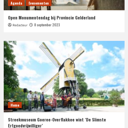
Agenda
Evenementen
Open Monumentendag bij Provincie Gelderland
8 september 2023
Redacteur
Home
Streekmuseum Goeree-Overflakkee wint ‘De Slimste
Erfgoedvrijwilliger’