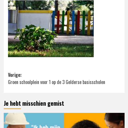
Bericht
Vorige:
Groen schoolplein voor 1 op de 3 Gelderse basisscholen
navigatie
Je hebt misschien gemist