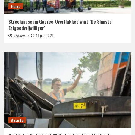
Home
Streekmuseum Goeree-Overflakkee wint ‘De Slimste
Erfgoedvrijwilliger’
19 juli 2023
Redacteur
Agenda