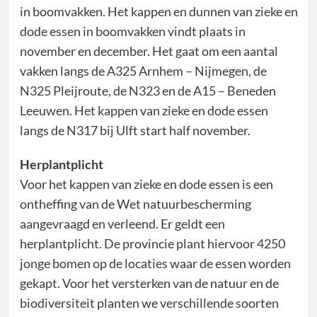
in boomvakken. Het kappen en dunnen van zieke en
dode essen in boomvakken vindt plaats in
november en december. Het gaat om een aantal
vakken langs de A325 Arnhem – Nijmegen, de
N325 Pleijroute, de N323 en de A15 – Beneden
Leeuwen. Het kappen van zieke en dode essen
langs de N317 bij Ulft start half november.
Herplantplicht
Voor het kappen van zieke en dode essen is een
ontheffing van de Wet natuurbescherming
aangevraagd en verleend. Er geldt een
herplantplicht. De provincie plant hiervoor 4250
jonge bomen op de locaties waar de essen worden
gekapt. Voor het versterken van de natuur en de
biodiversiteit planten we verschillende soorten