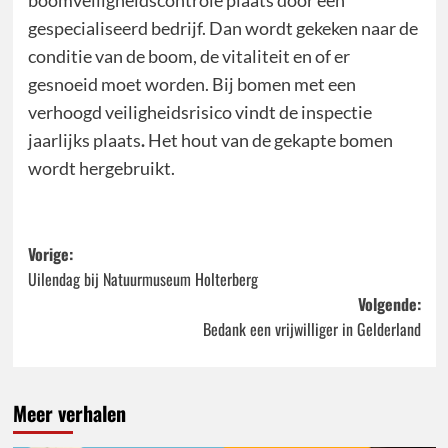
boomveiligheidscontrole plaats door een
gespecialiseerd bedrijf. Dan wordt gekeken naar de
conditie van de boom, de vitaliteit en of er
gesnoeid moet worden. Bij bomen met een
verhoogd veiligheidsrisico vindt de inspectie
jaarlijks plaats
.
Het hout van de gekapte bomen
wordt hergebruikt.
Bericht
Vorige:
Uilendag bij Natuurmuseum Holterberg
navigatie
Volgende:
Bedank een vrijwilliger in Gelderland
Meer verhalen