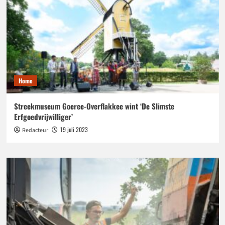
Home
Streekmuseum Goeree-Overflakkee wint ‘De Slimste
Erfgoedvrijwilliger’
19 juli 2023
Redacteur