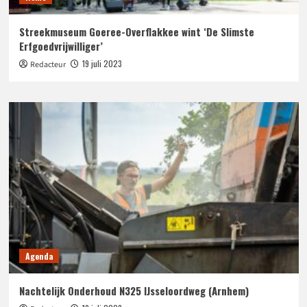
Streekmuseum Goeree-Overflakkee wint ‘De Slimste
Erfgoedvrijwilliger’
19 juli 2023
Redacteur
Agenda
Nachtelijk Onderhoud N325 IJsseloordweg (Arnhem)