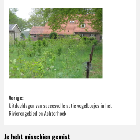
Bericht
Vorige:
Uitdeeldagen van succesvolle actie vogelbosjes in het
navigatie
Rivierengebied en Achterhoek
Je hebt misschien gemist