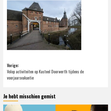
Bericht
Vorige:
Volop activiteiten op Kasteel Doorwerth tijdens de
navigatie
voorjaarsvakantie
Je hebt misschien gemist