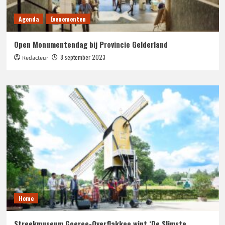
Agenda
Evenementen
Open Monumentendag bij Provincie Gelderland
8 september 2023
Redacteur
Home
Streekmuseum Goeree-Overflakkee wint ‘De Slimste