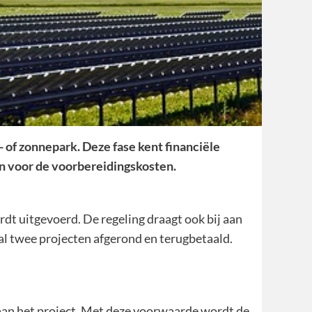
- of zonnepark. Deze fase kent financiële
in voor de voorbereidingskosten.
rdt uitgevoerd. De regeling draagt ook bij aan
 al twee projecten afgerond en terugbetaald.
aan het project. Met deze voorwaarde wordt de