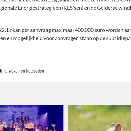
Regionale Energiestrategieën (RES’sen) en de Gelderse wind
022. Er kan per aanvraag maximaal 400.000 euro worden aa
en en mogelijkheid voor aanvragen staan op
de subsidiepa
lijke wegen en fietspaden