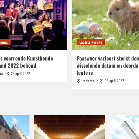
ieuws
Laatste Nieuws
s voorronde Kunstbende
Paasweer varieert sterkt doo
and 2022 bekend
wisselende datum en doorda
lente is
23 april 2022
ur
13 april 2022
Redacteur