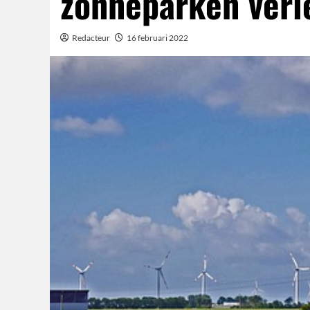
zonneparken verl
Redacteur
16 februari 2022