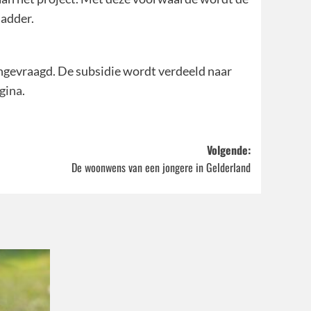
ladder.
ngevraagd. De subsidie wordt verdeeld naar
gina
.
Volgende:
De woonwens van een jongere in Gelderland