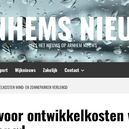
NHEMS NIE
LEES HET NIEUWS OP ARNHEM NIEUWS
port
Wijknieuws
Zakelijk
Contact
ELKOSTEN WIND- EN ZONNEPARKEN VERLENGD
voor ontwikkelkosten 