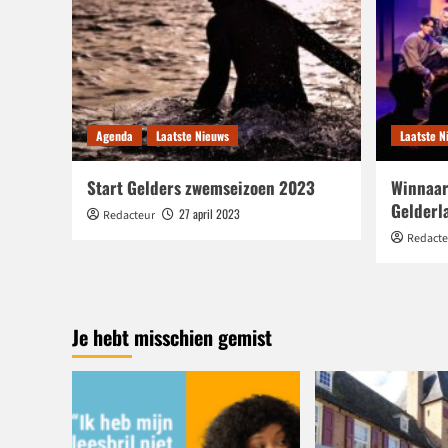
Agenda
Laatste Nieuws
Laatste N
Start Gelders zwemseizoen 2023
Winnaar
Gelderl
27 april 2023
Redacteur
Redacte
Je hebt misschien gemist