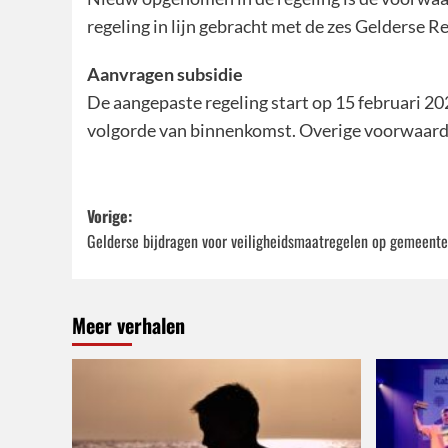
regeling in lijn gebracht met de zes Gelderse 
Aanvragen subsidie
De aangepaste regeling start op 15 februari 2
volgorde van binnenkomst. Overige voorwaard
Bericht
Vorige:
Gelderse bijdragen voor veiligheidsmaatregelen op gemeente
navigatie
Meer verhalen