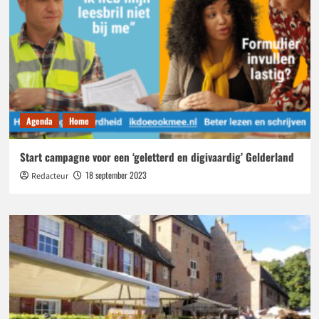
Agenda
Home
Start campagne voor een ‘geletterd en digivaardig’ Gelderland
18 september 2023
Redacteur