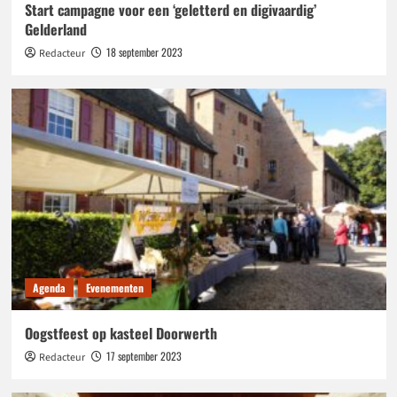
Start campagne voor een ‘geletterd en digivaardig’
Gelderland
18 september 2023
Redacteur
Agenda
Evenementen
Oogstfeest op kasteel Doorwerth
17 september 2023
Redacteur