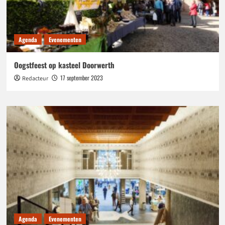
Agenda
Evenementen
Oogstfeest op kasteel Doorwerth
17 september 2023
Redacteur
Agenda
Evenementen