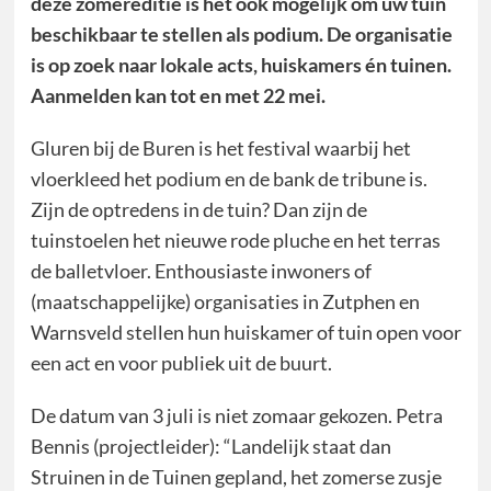
deze zomereditie is het ook mogelijk om uw tuin
beschikbaar te stellen als podium. De organisatie
is op zoek naar lokale acts, huiskamers én tuinen.
Aanmelden kan tot en met 22 mei.
Gluren bij de Buren is het festival waarbij het
vloerkleed het podium en de bank de tribune is.
Zijn de optredens in de tuin? Dan zijn de
tuinstoelen het nieuwe rode pluche en het terras
de balletvloer. Enthousiaste inwoners of
(maatschappelijke) organisaties in Zutphen en
Warnsveld stellen hun huiskamer of tuin open voor
een act en voor publiek uit de buurt.
De datum van 3 juli is niet zomaar gekozen. Petra
Bennis (projectleider): “Landelijk staat dan
Struinen in de Tuinen gepland, het zomerse zusje