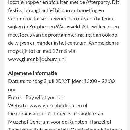
locatie hoppen en afsluiten met de Afterparty. Dit
festival draagt actief bij aan ontmoeting en
verbinding tussen bewoners in de verschillende
wijken in Zutphen en Warnsveld. Alle wijken doen
mee, focus van de programmering ligt dan ook op
de wijken en minder in het centrum. Aanmelden is
mogelijk tot en met 22 mei via
www.glurenbijdeburen.nl
Algemene informatie
Datum: zondag 3 juli 2022Tijden: 13:00 – 22:00
uur
Entree: Pay what you can
Website:
www.glurenbijdeburen.nl
De organisatie in Zutphen is in handen van
Muzehof Centrum voor de Kunsten, Hanzehof
Theater en Buitensocieteit, Graafschapbibliotheek