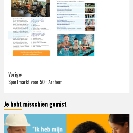
Bericht
Vorige:
Sportmarkt voor 50+ Arnhem
navigatie
Je hebt misschien gemist