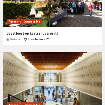
Agenda
Evenementen
Oogstfeest op kasteel Doorwerth
17 september 2023
Redacteur
Agenda
Evenementen