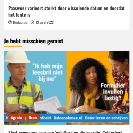
Paasweer varieert sterkt door wisselende datum en doordat
het lente is
13 april 2022
Redacteur
Je hebt misschien gemist
Agenda
Home
Start campagne voor een ‘geletterd en digivaardig’ Gelderland