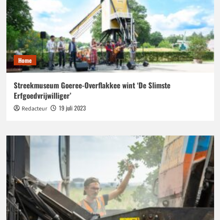
Home
Streekmuseum Goeree-Overflakkee wint ‘De Slimste
Erfgoedvrijwilliger’
19 juli 2023
Redacteur