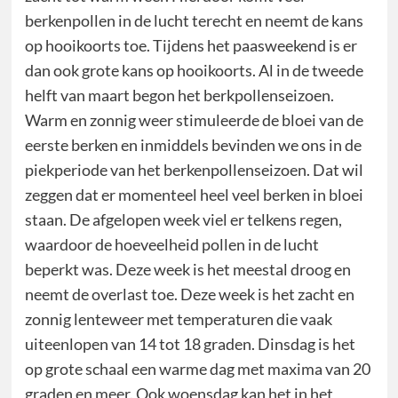
berkenpollen in de lucht terecht en neemt de kans
op hooikoorts toe. Tijdens het paasweekend is er
dan ook grote kans op hooikoorts. Al in de tweede
helft van maart begon het berkpollenseizoen.
Warm en zonnig weer stimuleerde de bloei van de
eerste berken en inmiddels bevinden we ons in de
piekperiode van het berkenpollenseizoen. Dat wil
zeggen dat er momenteel heel veel berken in bloei
staan. De afgelopen week viel er telkens regen,
waardoor de hoeveelheid pollen in de lucht
beperkt was. Deze week is het meestal droog en
neemt de overlast toe. Deze week is het zacht en
zonnig lenteweer met temperaturen die vaak
uiteenlopen van 14 tot 18 graden. Dinsdag is het
op grote schaal een warme dag met maxima van 20
graden en meer. Ook woensdag kan het in het