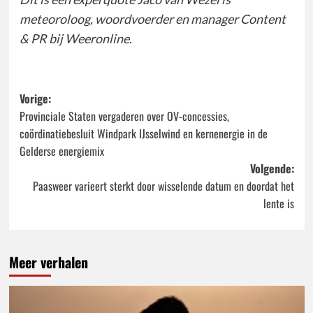
meteoroloog, woordvoerder en manager Content
& PR bij Weeronline
.
Bericht
Vorige:
Provinciale Staten vergaderen over OV-concessies,
navigatie
coördinatiebesluit Windpark IJsselwind en kernenergie in de
Gelderse energiemix
Volgende:
Paasweer varieert sterkt door wisselende datum en doordat het
lente is
Meer verhalen