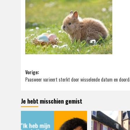
Bericht
Vorige:
Paasweer varieert sterkt door wisselende datum en doorda
navigatie
Je hebt misschien gemist