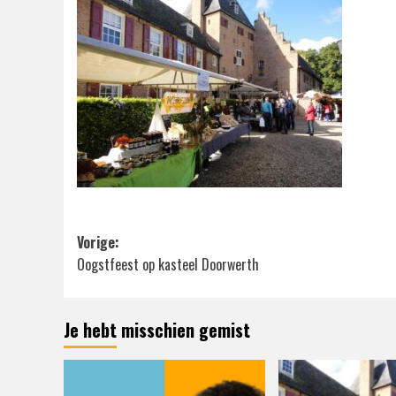
Bericht
Vorige:
Oogstfeest op kasteel Doorwerth
navigatie
Je hebt misschien gemist