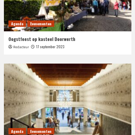
Agenda
Evenementen
Oogstfeest op kasteel Doorwerth
17 september 2023
Redacteur
Agenda
Evenementen