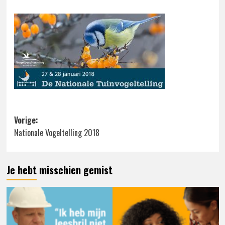
Bericht
Vorige:
Nationale Vogeltelling 2018
navigatie
Je hebt misschien gemist