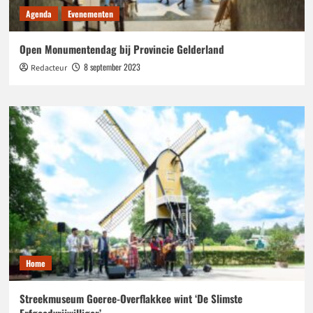
Agenda
Evenementen
Open Monumentendag bij Provincie Gelderland
8 september 2023
Redacteur
Home
Streekmuseum Goeree-Overflakkee wint ‘De Slimste