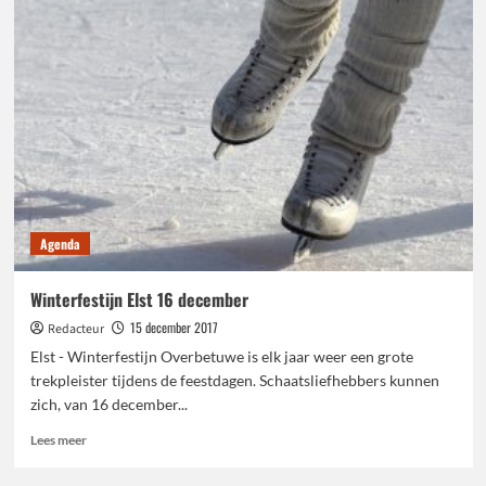
Elderveld
blij
met
Jumbo
actie
Agenda
Winterfestijn Elst 16 december
15 december 2017
Redacteur
Elst - Winterfestijn Overbetuwe is elk jaar weer een grote
trekpleister tijdens de feestdagen. Schaatsliefhebbers kunnen
zich, van 16 december...
Lees
Lees meer
meer
over