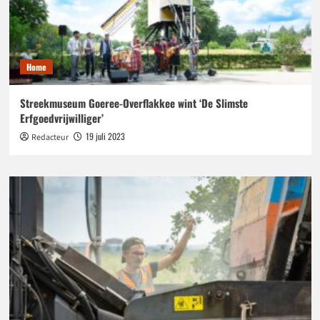
Home
Streekmuseum Goeree-Overflakkee wint ‘De Slimste
Erfgoedvrijwilliger’
19 juli 2023
Redacteur