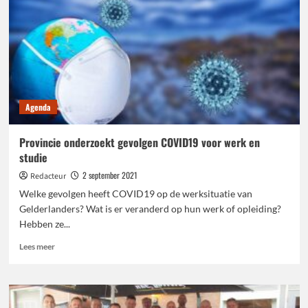
Agenda
Provincie onderzoekt gevolgen COVID19 voor werk en
studie
2 september 2021
Redacteur
Welke gevolgen heeft COVID19 op de werksituatie van
Gelderlanders? Wat is er veranderd op hun werk of opleiding?
Hebben ze...
Lees
Lees meer
meer
over
Provincie
onderzoekt