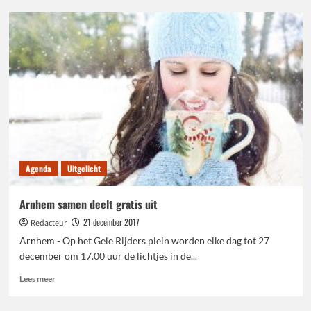
Arnhem
verwelkomt
31
Nederlanders
Agenda
Uitgelicht
Arnhem samen deelt gratis uit
21 december 2017
Redacteur
Arnhem - Op het Gele Rijders plein worden elke dag tot 27
december om 17.00 uur de lichtjes in de...
Lees
Lees meer
meer
over