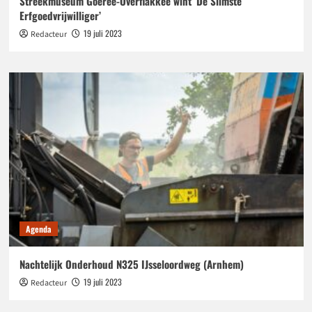
Streekmuseum Goeree-Overflakkee wint ‘De Slimste
Erfgoedvrijwilliger’
19 juli 2023
Redacteur
Agenda
Nachtelijk Onderhoud N325 IJsseloordweg (Arnhem)
19 juli 2023
Redacteur