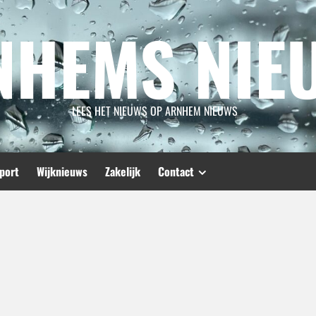
NHEMS NIE
LEES HET NIEUWS OP ARNHEM NIEUWS
port
Wijknieuws
Zakelijk
Contact