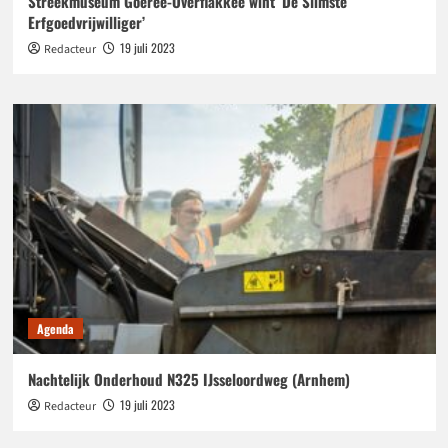
Streekmuseum Goeree-Overflakkee wint ‘De Slimste
Erfgoedvrijwilliger’
19 juli 2023
Redacteur
Agenda
Nachtelijk Onderhoud N325 IJsseloordweg (Arnhem)
19 juli 2023
Redacteur