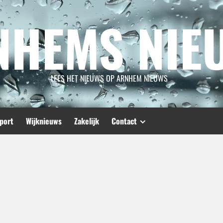
NHEMS NIE
LEES HET NIEUWS OP ARNHEM NIEUWS
port
Wijknieuws
Zakelijk
Contact