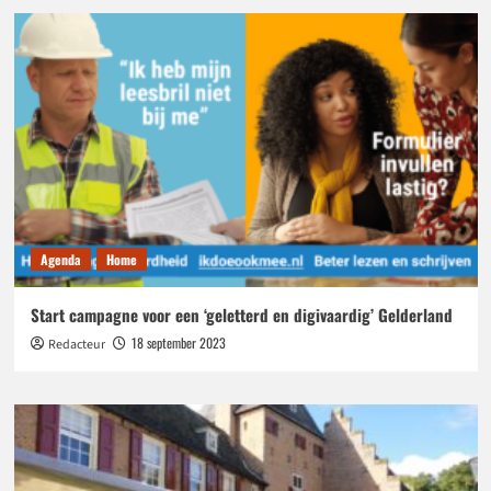
Eusebiuskerk
Agenda
Home
Start campagne voor een ‘geletterd en digivaardig’ Gelderland
18 september 2023
Redacteur