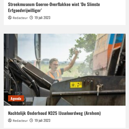
Streekmuseum Goeree-Overflakkee wint ‘De Slimste
Erfgoedvrijwilliger’
19 juli 2023
Redacteur
Agenda
Nachtelijk Onderhoud N325 IJsseloordweg (Arnhem)
19 juli 2023
Redacteur