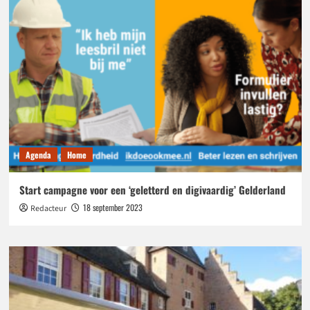
goed
begaanbaar
Agenda
Home
Start campagne voor een ‘geletterd en digivaardig’ Gelderland
18 september 2023
Redacteur