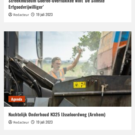
Streekmuseum Goeree-Overflakkee wint ‘De Slimste
Erfgoedvrijwilliger’
19 juli 2023
Redacteur
Agenda
Nachtelijk Onderhoud N325 IJsseloordweg (Arnhem)
19 juli 2023
Redacteur