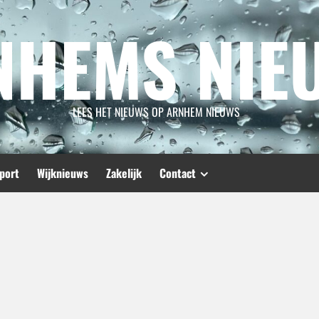
NHEMS NIE
LEES HET NIEUWS OP ARNHEM NIEUWS
port
Wijknieuws
Zakelijk
Contact