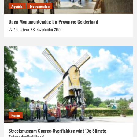
Agenda
Evenementen
Open Monumentendag bij Provincie Gelderland
8 september 2023
Redacteur
Home
Streekmuseum Goeree-Overflakkee wint ‘De Slimste