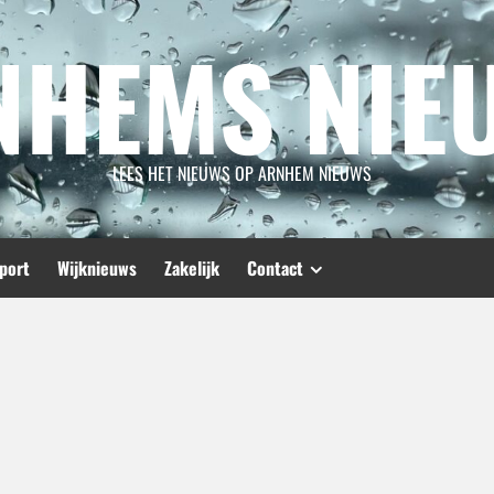
NHEMS NIE
LEES HET NIEUWS OP ARNHEM NIEUWS
port
Wijknieuws
Zakelijk
Contact