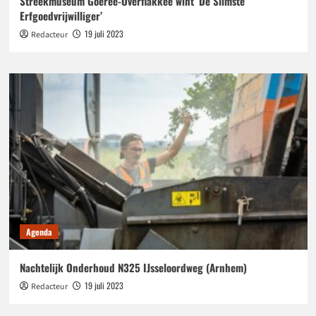
Streekmuseum Goeree-Overflakkee wint ‘De Slimste
Erfgoedvrijwilliger’
19 juli 2023
Redacteur
Agenda
Nachtelijk Onderhoud N325 IJsseloordweg (Arnhem)
19 juli 2023
Redacteur