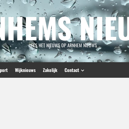
NHEMS NIE
LEES HET NIEUWS OP ARNHEM NIEUWS
port
Wijknieuws
Zakelijk
Contact