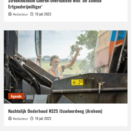
Streekmuseum Goeree-Overflakkee wint ‘De Slimste
Erfgoedvrijwilliger’
19 juli 2023
Redacteur
Agenda
Nachtelijk Onderhoud N325 IJsseloordweg (Arnhem)
19 juli 2023
Redacteur