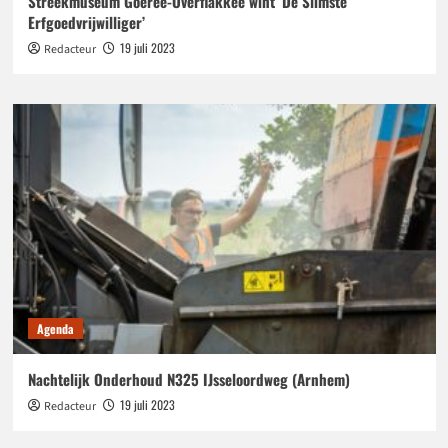
Streekmuseum Goeree-Overflakkee wint ‘De Slimste
Erfgoedvrijwilliger’
19 juli 2023
Redacteur
Agenda
Nachtelijk Onderhoud N325 IJsseloordweg (Arnhem)
19 juli 2023
Redacteur