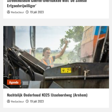
Streekmuseum Goeree-Overflakkee wint ‘De Slimste
Erfgoedvrijwilliger’
19 juli 2023
Redacteur
Agenda
Nachtelijk Onderhoud N325 IJsseloordweg (Arnhem)
19 juli 2023
Redacteur