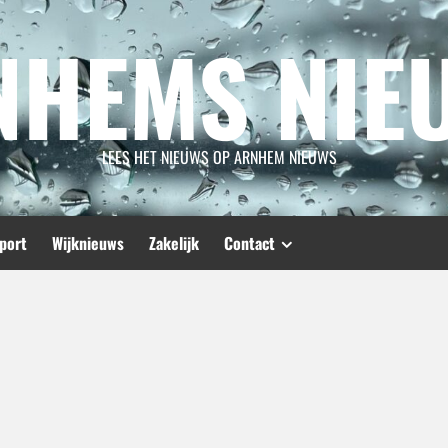
NHEMS NIE
LEES HET NIEUWS OP ARNHEM NIEUWS
port
Wijknieuws
Zakelijk
Contact