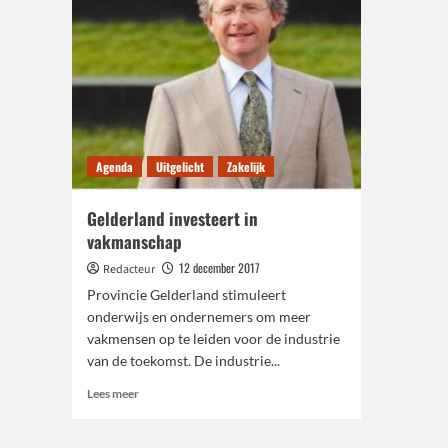
Agenda
Uitgelicht
Zakelijk
Gelderland investeert in
vakmanschap
12 december 2017
Redacteur
Provincie Gelderland stimuleert
onderwijs en ondernemers om meer
vakmensen op te leiden voor de industrie
van de toekomst. De industrie...
Lees
Lees meer
meer
over
Gelderland