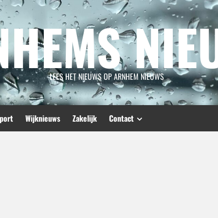
NHEMS NIE
LEES HET NIEUWS OP ARNHEM NIEUWS
port
Wijknieuws
Zakelijk
Contact