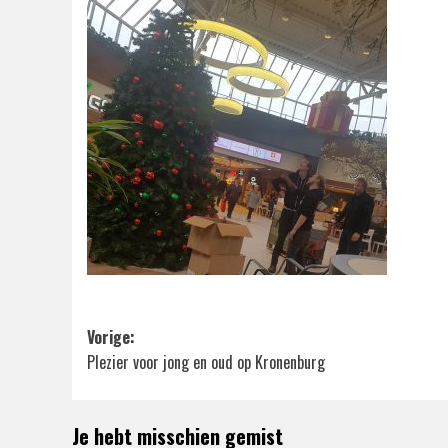
Bericht
Vorige:
Plezier voor jong en oud op Kronenburg
navigatie
Je hebt misschien gemist