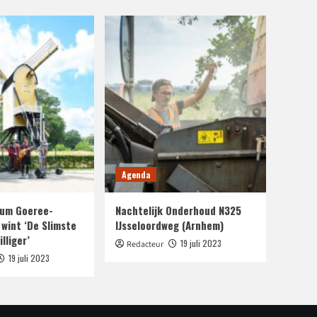
Agenda
um Goeree-
Nachtelijk Onderhoud N325
 wint ‘De Slimste
IJsseloordweg (Arnhem)
lliger’
19 juli 2023
Redacteur
19 juli 2023