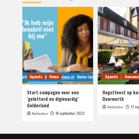
Agenda
Home
Agenda
Eveneme
Start campagne voor een
Oogstfeest op ka
‘geletterd en digivaardig’
Doorwerth
Gelderland
17 s
Redacteur
18 september 2023
Redacteur