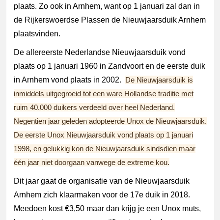
plaats. Zo ook in Arnhem, want op 1 januari zal dan in
de Rijkerswoerdse Plassen de Nieuwjaarsduik Arnhem
plaatsvinden.
De allereerste Nederlandse Nieuwjaarsduik vond
plaats op 1 januari 1960 in Zandvoort en de eerste duik
in Arnhem vond plaats in 2002.
De Nieuwjaarsduik is
inmiddels uitgegroeid tot een ware Hollandse traditie met
ruim 40.000 duikers verdeeld over heel Nederland.
Negentien jaar geleden adopteerde Unox de Nieuwjaarsduik.
De eerste Unox Nieuwjaarsduik vond plaats op 1 januari
1998, en gelukkig kon de Nieuwjaarsduik sindsdien maar
één jaar niet doorgaan vanwege de extreme kou.
Dit jaar gaat de organisatie van de Nieuwjaarsduik
Arnhem zich klaarmaken voor de 17e duik in 2018.
Meedoen kost €3,50 maar dan krijg je een Unox muts,