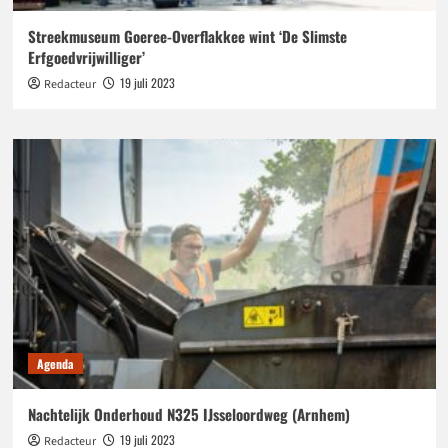
Streekmuseum Goeree-Overflakkee wint ‘De Slimste
Erfgoedvrijwilliger’
19 juli 2023
Redacteur
Agenda
Nachtelijk Onderhoud N325 IJsseloordweg (Arnhem)
19 juli 2023
Redacteur