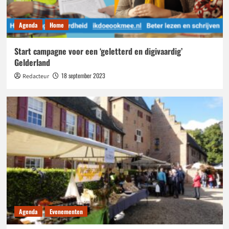
Agenda
Home
Start campagne voor een ‘geletterd en digivaardig’
Gelderland
18 september 2023
Redacteur
Agenda
Evenementen