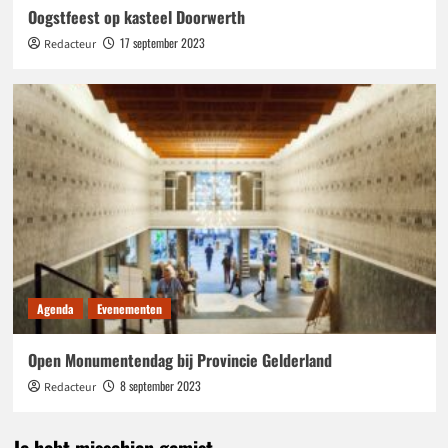
Oogstfeest op kasteel Doorwerth
17 september 2023
Redacteur
Agenda
Evenementen
Open Monumentendag bij Provincie Gelderland
8 september 2023
Redacteur
Je hebt misschien gemist