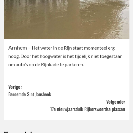
Arnhem –
Het water in de Rijn staat momenteel erg
hoog. Door het hoogwater is het tijdelijk niet toegestaan
om auto’s op de Rijnkade te parkeren.
Bericht
Vorige:
Beroemde Sint Jansbeek
navigatie
Volgende:
17e nieuwjaarsduik Rijkerswoerdse plassen