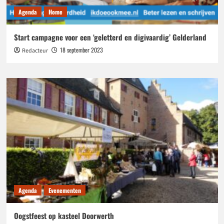
Agenda
Home
Start campagne voor een ‘geletterd en digivaardig’ Gelderland
18 september 2023
Redacteur
Agenda
Evenementen
Oogstfeest op kasteel Doorwerth