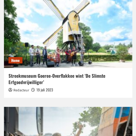
Home
Streekmuseum Goeree-Overflakkee wint ‘De Slimste
Erfgoedvrijwilliger’
19 juli 2023
Redacteur