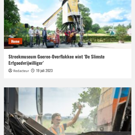
Home
Streekmuseum Goeree-Overflakkee wint ‘De Slimste
Erfgoedvrijwilliger’
19 juli 2023
Redacteur