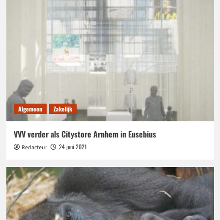
Algemeen
Zakelijk
VVV verder als Citystore Arnhem in Eusebius
24 juni 2021
Redacteur