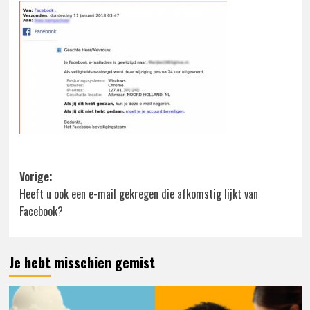
Bericht
Vorige:
Heeft u ook een e-mail gekregen die afkomstig lijkt van
navigatie
Facebook?
Je hebt misschien gemist