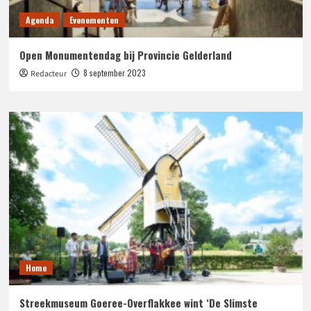
Agenda
Evenementen
Open Monumentendag bij Provincie Gelderland
8 september 2023
Redacteur
Home
Streekmuseum Goeree-Overflakkee wint ‘De Slimste