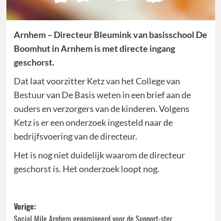
Arnhem – Directeur Bleumink van basisschool De
Boomhut in Arnhem is met directe ingang
geschorst.
Dat laat voorzitter Ketz van het College van
Bestuur van De Basis weten in een brief aan de
ouders en verzorgers van de kinderen. Volgens
Ketz is er een onderzoek ingesteld naar de
bedrijfsvoering van de directeur.
Het is nog niet duidelijk waarom de directeur
geschorst is. Het onderzoek loopt nog.
Bericht
Vorige:
Social Mile Arnhem genomineerd voor de Support-ster