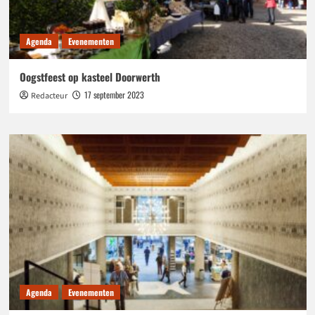
Agenda
Evenementen
Oogstfeest op kasteel Doorwerth
17 september 2023
Redacteur
Agenda
Evenementen