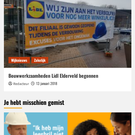
Wijknieuws
Zakelijk
Bouwwerkzaamheden Lidl Elderveld begonnen
13 januari 2018
Redacteur
Je hebt misschien gemist