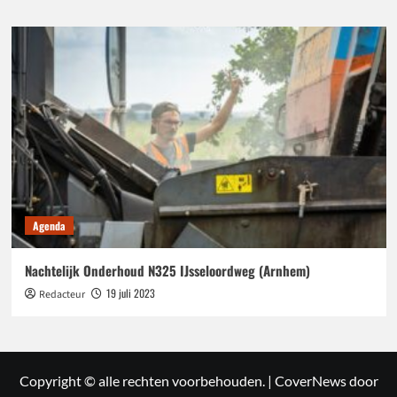
Agenda
Nachtelijk Onderhoud N325 IJsseloordweg (Arnhem)
19 juli 2023
Redacteur
Copyright © alle rechten voorbehouden.
|
CoverNews
door