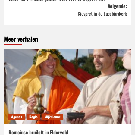
navigatie
Volgende:
Kidspret in de Eusebiuskerk
Meer verhalen
Agenda
Regio
Wijknieuws
Romeinse bruiloft in Elderveld