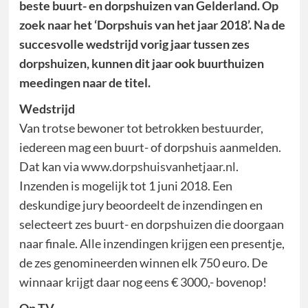
beste buurt- en dorpshuizen van Gelderland. Op
zoek naar het ‘Dorpshuis van het jaar 2018’. Na de
succesvolle wedstrijd vorig jaar tussen zes
dorpshuizen, kunnen dit jaar ook buurthuizen
meedingen naar de titel.
Wedstrijd
Van trotse bewoner tot betrokken bestuurder,
iedereen mag een buurt- of dorpshuis aanmelden.
Dat kan via
www.dorpshuisvanhetjaar.nl
.
Inzenden is mogelijk tot 1 juni 2018. Een
deskundige jury beoordeelt de inzendingen en
selecteert zes buurt- en dorpshuizen die doorgaan
naar finale. Alle inzendingen krijgen een presentje,
de zes genomineerden winnen elk 750 euro. De
winnaar krijgt daar nog eens € 3000,- bovenop!