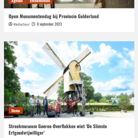
Agenda
Evenementen
Open Monumentendag bij Provincie Gelderland
8 september 2023
Redacteur
Home
Streekmuseum Goeree-Overflakkee wint ‘De Slimste
Erfgoedvrijwilliger’