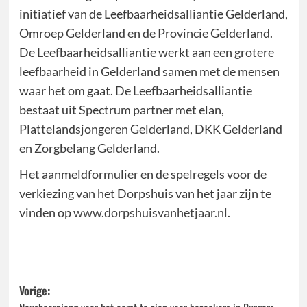
initiatief van de Leefbaarheidsalliantie Gelderland,
Omroep Gelderland en de Provincie Gelderland.
De Leefbaarheidsalliantie werkt aan een grotere
leefbaarheid in Gelderland samen met de mensen
waar het om gaat. De Leefbaarheidsalliantie
bestaat uit Spectrum partner met elan,
Plattelandsjongeren Gelderland, DKK Gelderland
en Zorgbelang Gelderland.
Het aanmeldformulier en de spelregels voor de
verkiezing van het Dorpshuis van het jaar zijn te
vinden op
www.dorpshuisvanhetjaar.nl
.
Bericht
Vorige: