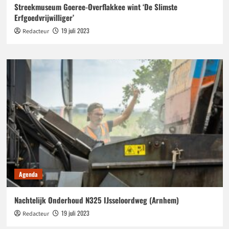
Streekmuseum Goeree-Overflakkee wint ‘De Slimste
Erfgoedvrijwilliger’
19 juli 2023
Redacteur
Agenda
Nachtelijk Onderhoud N325 IJsseloordweg (Arnhem)
19 juli 2023
Redacteur