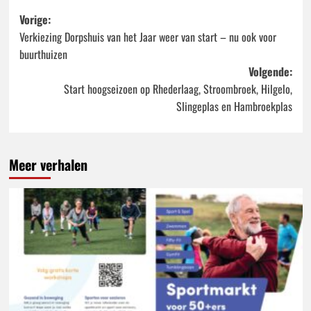
Bericht
Vorige:
Verkiezing Dorpshuis van het Jaar weer van start – nu ook voor
navigatie
buurthuizen
Volgende:
Start hoogseizoen op Rhederlaag, Stroombroek, Hilgelo,
Slingeplas en Hambroekplas
Meer verhalen