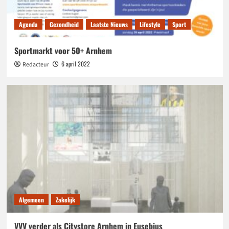
Agenda
Gezondheid
Laatste Nieuws
Lifestyle
Sport
Sportmarkt voor 50+ Arnhem
6 april 2022
Redacteur
Algemeen
Zakelijk
VVV verder als Citystore Arnhem in Eusebius