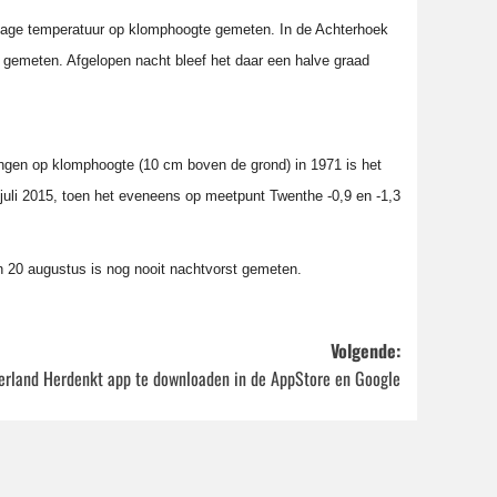
n lage temperatuur op klomphoogte gemeten. In de Achterhoek
t gemeten. Afgelopen nacht bleef het daar een halve graad
mingen op klomphoogte (10 cm boven de grond) in 1971 is het
0 juli 2015, toen het eveneens op meetpunt Twenthe -0,9 en -1,3
en 20 augustus is nog nooit nachtvorst gemeten.
Volgende:
erland Herdenkt app te downloaden in de AppStore en Google