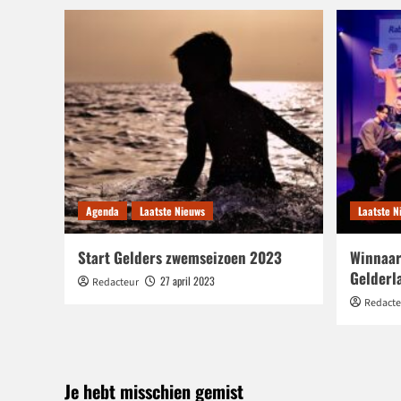
Agenda
Laatste Nieuws
Laatste N
Start Gelders zwemseizoen 2023
Winnaar
Gelderl
27 april 2023
Redacteur
Redacte
Je hebt misschien gemist