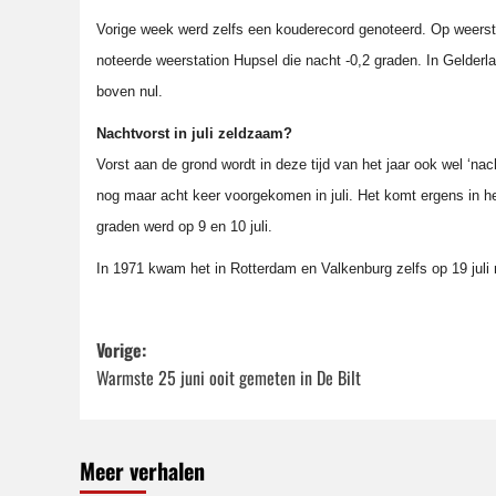
Vorige week werd zelfs een kouderecord genoteerd. Op weersta
noteerde weerstation Hupsel die nacht -0,2 graden. In Gelderl
boven nul.
Nachtvorst in juli zeldzaam?
Vorst aan de grond wordt in deze tijd van het jaar ook wel ‘n
nog maar acht keer voorgekomen in juli. Het komt ergens in
h
graden werd op 9 en 10 juli.
In 1971 kwam het in Rotterdam en Valkenburg zelfs op 19 juli 
Bericht
Vorige:
Warmste 25 juni ooit gemeten in De Bilt
navigatie
Meer verhalen