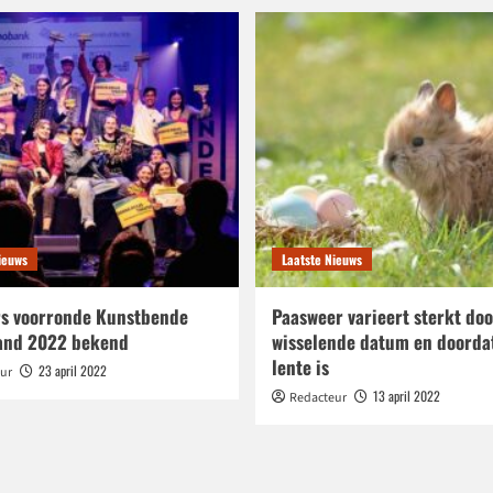
ieuws
Laatste Nieuws
s voorronde Kunstbende
Paasweer varieert sterkt doo
and 2022 bekend
wisselende datum en doorda
lente is
23 april 2022
ur
13 april 2022
Redacteur