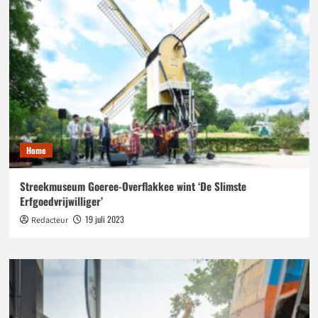
Home
Streekmuseum Goeree-Overflakkee wint ‘De Slimste
Erfgoedvrijwilliger’
19 juli 2023
Redacteur