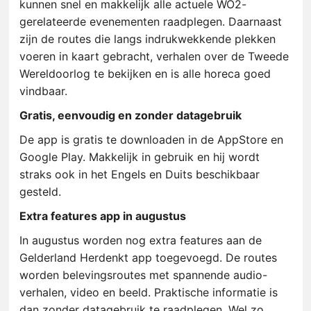
kunnen snel en makkelijk alle actuele WO2-
gerelateerde evenementen raadplegen. Daarnaast
zijn de routes die langs indrukwekkende
plekken
voeren in kaart gebracht, verhalen over de Tweede
Wereldoorlog te bekijken en is alle horeca goed
vindbaar.
Gratis, eenvoudig en zonder datagebruik
De app is gratis te downloaden in de AppStore en
Google Play. Makkelijk in gebruik en hij wordt
straks ook in het Engels en Duits beschikbaar
gesteld.
Extra features app in augustus
In augustus worden nog extra features aan de
Gelderland Herdenkt app toegevoegd. De routes
worden belevingsroutes met spannende audio-
verhalen, video en beeld. Praktische informatie is
dan zonder datagebruik te raadplegen. Wel zo