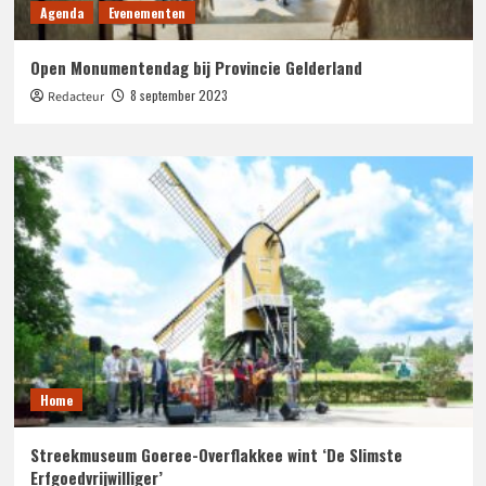
Agenda
Evenementen
Open Monumentendag bij Provincie Gelderland
8 september 2023
Redacteur
Home
Streekmuseum Goeree-Overflakkee wint ‘De Slimste
Erfgoedvrijwilliger’