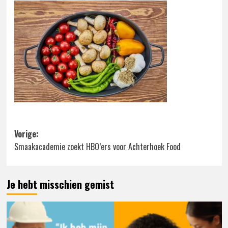
Bericht
Vorige:
Smaakacademie zoekt HBO’ers voor Achterhoek Food
navigatie
Je hebt misschien gemist