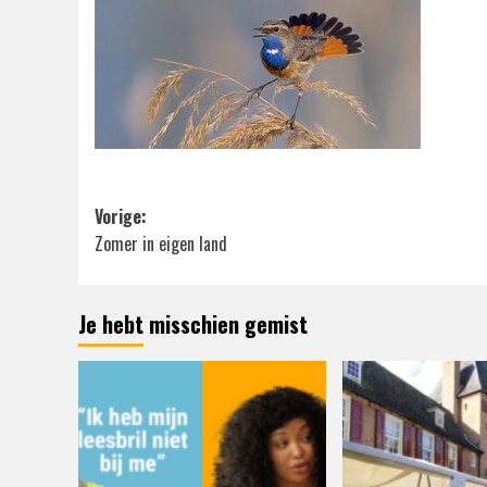
Bericht
Vorige:
Zomer in eigen land
navigatie
Je hebt misschien gemist