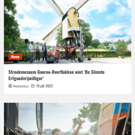
Home
Streekmuseum Goeree-Overflakkee wint ‘De Slimste
Erfgoedvrijwilliger’
19 juli 2023
Redacteur