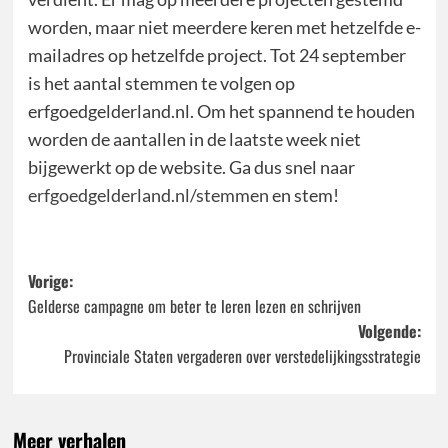
worden, maar niet meerdere keren met hetzelfde e-
mailadres op hetzelfde project. Tot 24 september
is het aantal stemmen te volgen op
erfgoedgelderland.nl. Om het spannend te houden
worden de aantallen in de laatste week niet
bijgewerkt op de website. Ga dus snel naar
erfgoedgelderland.nl/stemmen
en stem!
Bericht
Vorige:
Gelderse campagne om beter te leren lezen en schrijven
navigatie
Volgende:
Provinciale Staten vergaderen over verstedelijkingsstrategie
Meer verhalen