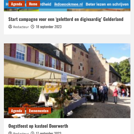
Agenda
Home
Start campagne voor een ‘geletterd en digivaardig’ Gelderland
18 september 2023
Redacteur
Agenda
Evenementen
Oogstfeest op kasteel Doorwerth
17 september 2023
Redacteur