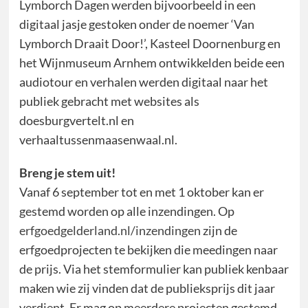
Lymborch Dagen werden bijvoorbeeld in een
digitaal jasje gestoken onder de noemer ‘Van
Lymborch Draait Door!’, Kasteel Doornenburg en
het Wijnmuseum Arnhem ontwikkelden beide een
audiotour en verhalen werden digitaal naar het
publiek gebracht met websites als
doesburgvertelt.nl en
verhaaltussenmaasenwaal.nl.
Breng je stem uit!
Vanaf 6 september tot en met 1 oktober kan er
gestemd worden op alle inzendingen. Op
erfgoedgelderland.nl/inzendingen
zijn de
erfgoedprojecten te bekijken die meedingen naar
de prijs. Via het stemformulier kan publiek kenbaar
maken wie zij vinden dat de publieksprijs dit jaar
verdient. Er mag op meerdere projecten gestemd