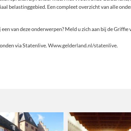
aal belastinggebied. Een compleet overzicht van alle onder
j een van deze onderwerpen? Meld u zich aan bij de Griffi
onden via Statenlive.
Www.gelderland.nl/statenlive
.