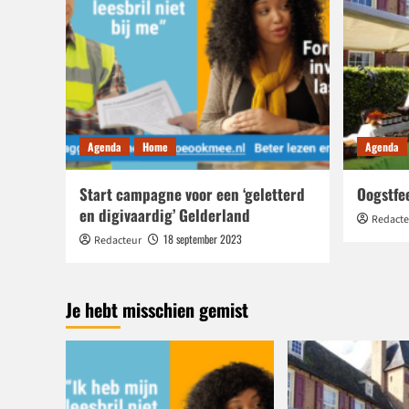
Agenda
Home
Agenda
Start campagne voor een ‘geletterd
Oogstfe
en digivaardig’ Gelderland
Redacte
18 september 2023
Redacteur
Je hebt misschien gemist