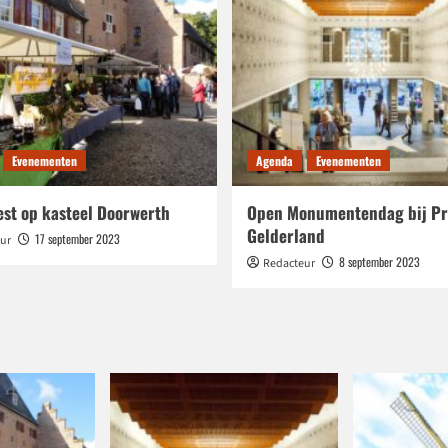
Evenementen
Agenda
Evenementen
est op kasteel Doorwerth
Open Monumentendag bij Pr
Gelderland
17 september 2023
ur
8 september 2023
Redacteur