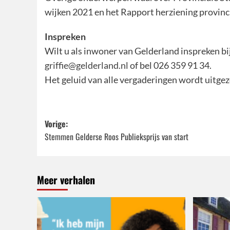
wijken 2021 en het Rapport herziening provinci
Inspreken
Wilt u als inwoner van Gelderland inspreken bi
griffie@gelderland.nl
of bel 026 359 91 34.
Het geluid van alle vergaderingen wordt uitgez
Bericht
Vorige:
Stemmen Gelderse Roos Publieksprijs van start
navigatie
Meer verhalen