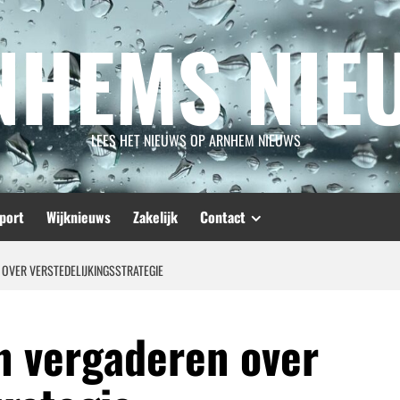
NHEMS NIE
LEES HET NIEUWS OP ARNHEM NIEUWS
port
Wijknieuws
Zakelijk
Contact
 OVER VERSTEDELIJKINGSSTRATEGIE
n vergaderen over