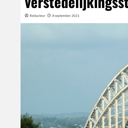
verstedelijkingss
Redacteur
8 september 2021