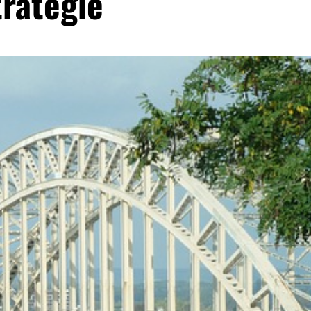
trategie