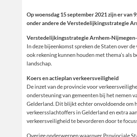
Op woensdag 15 september 2021 zijn er van 9
onder andere de Verstedelijkingsstrategie Ar
Verstedelijkingsstrategie Arnhem-Nijmegen
In deze bijeenkomst spreken de Staten over d
ook rekening kunnen houden met thema’s als ber
landschap.
Koers en actieplan verkeersveiligheid
De inzet van de provincie voor verkeersveilighe
ondersteuning van gemeenten bij het nemen van
Gelderland. Dit blijkt echter onvoldoende om he
verkeersslachtoffers in Gelderland en extra aan
verkeersveiligheid te bevorderen door te focusse
Overige onderwerpen waarover Provinciale Sta