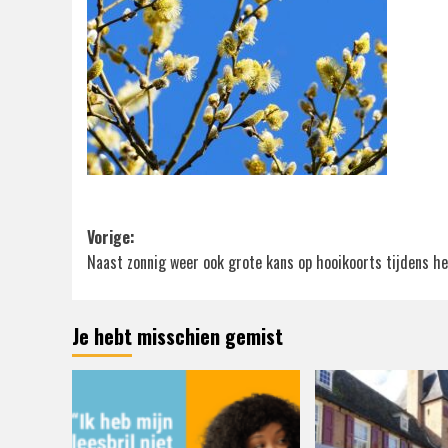
Bericht
Vorige:
Naast zonnig weer ook grote kans op hooikoorts tijdens h
navigatie
Je hebt misschien gemist