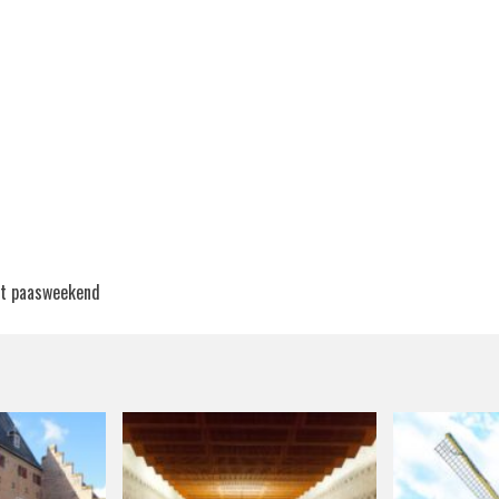
et paasweekend