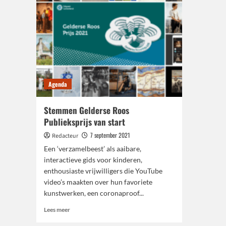
Agenda
Stemmen Gelderse Roos
Publieksprijs van start
7 september 2021
Redacteur
Een ‘verzamelbeest’ als aaibare,
interactieve gids voor kinderen,
enthousiaste vrijwilligers die YouTube
video’s maakten over hun favoriete
kunstwerken, een coronaproof...
Lees
Lees meer
meer